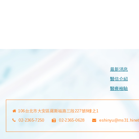
最新消息
醫信介紹
醫療檢驗
106台北市大安區羅斯福路三段227號8樓之1
02-2365-7250
02-2365-0628
eshinyu@ms31.hinet