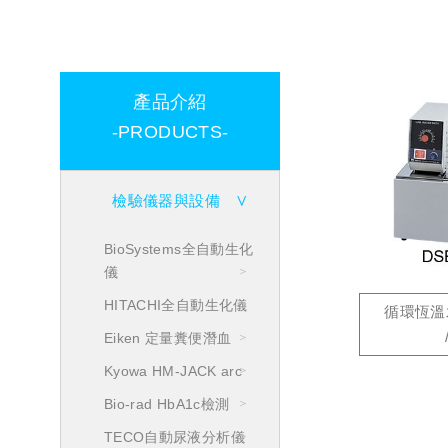
產品介紹
-PRODUCTS-
檢驗儀器與設備
BioSystems全自動生化
儀
HITACHI全自動生化儀
循環恆溫水
Eiken 定量糞便潛血
Kyowa HM-JACK arc
Bio-rad HbA1c檢測
TECO自動尿液分析儀