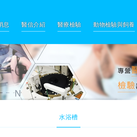
消息
醫信介紹
醫療檢驗
動物檢驗與飼養
水浴槽