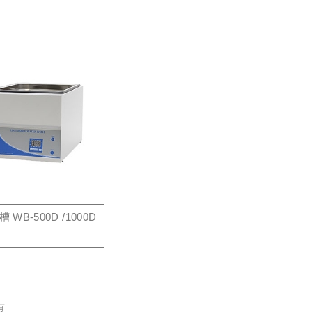
 WB-500D /1000D
頁