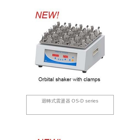
迴轉式震盪器 OS-D series