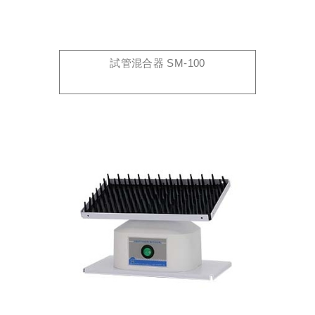
試管混合器 SM-100