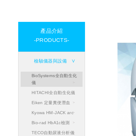
產品介紹
-PRODUCTS-
檢驗儀器與設備
BioSystems全自動生化
儀
HITACHI全自動生化儀
Eiken 定量糞便潛血
Kyowa HM-JACK arc
Bio-rad HbA1c檢測
TECO自動尿液分析儀