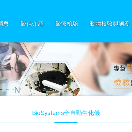
消息
醫信介紹
醫療檢驗
動物檢驗與飼養
BioSystems全自動生化儀