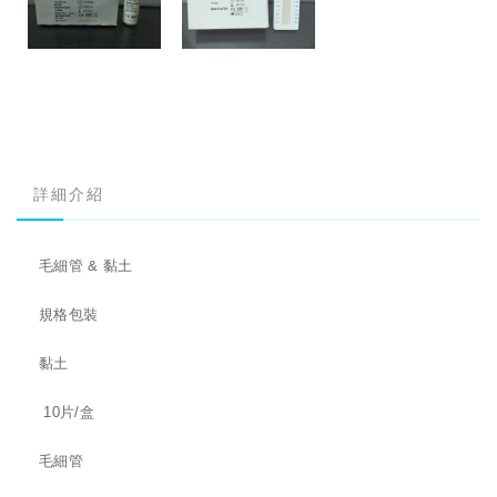
詳細介紹
毛細管 & 黏土
規格包裝
黏土
10片/盒
毛細管